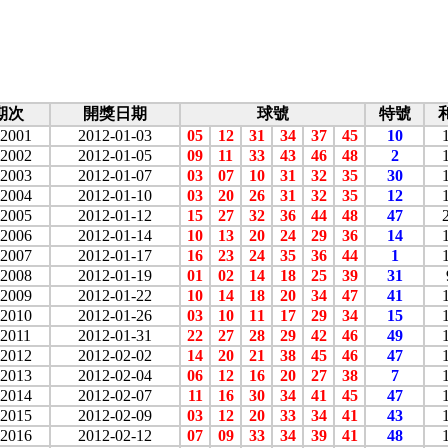
期次
開獎日期
球號
特號
2001
2012-01-03
05
12
31
34
37
45
10
2002
2012-01-05
09
11
33
43
46
48
2
2003
2012-01-07
03
07
10
31
32
35
30
2004
2012-01-10
03
20
26
31
32
35
12
2005
2012-01-12
15
27
32
36
44
48
47
2006
2012-01-14
10
13
20
24
29
36
14
2007
2012-01-17
16
23
24
35
36
44
1
2008
2012-01-19
01
02
14
18
25
39
31
2009
2012-01-22
10
14
18
20
34
47
41
2010
2012-01-26
03
10
11
17
29
34
15
2011
2012-01-31
22
27
28
29
42
46
49
2012
2012-02-02
14
20
21
38
45
46
47
2013
2012-02-04
06
12
16
20
27
38
7
2014
2012-02-07
11
16
30
34
41
45
47
2015
2012-02-09
03
12
20
33
34
41
43
2016
2012-02-12
07
09
33
34
39
41
48