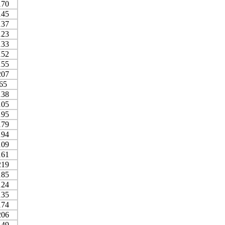
170
145
137
123
133
152
155
207
65
138
105
195
179
194
109
161
219
185
124
135
174
206
149