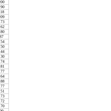
200
190
118
209
173
162
180
87
154
150
144
130
174
181
177
164
188
177
151
173
172
170
99