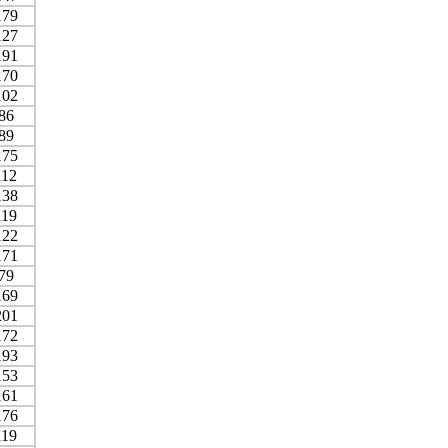
179
127
191
170
102
86
89
175
112
138
119
122
171
79
169
201
172
193
153
161
176
119