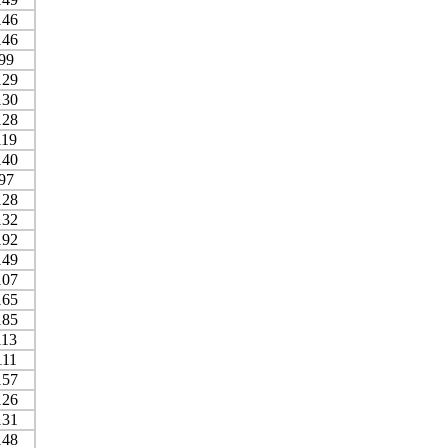
146
146
99
129
130
128
119
140
97
128
132
192
149
107
165
185
113
111
157
126
131
148