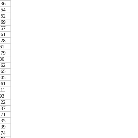
136
154
152
169
157
161
128
61
179
80
162
165
105
161
111
93
122
137
171
135
139
174