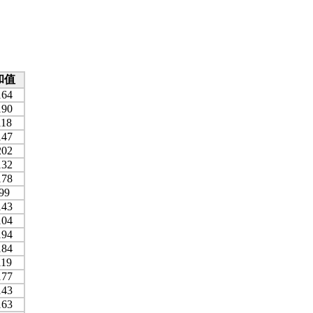
和值
164
190
118
147
202
132
178
99
143
104
194
184
119
177
143
163