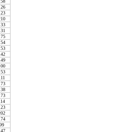
158
126
123
210
133
131
175
154
153
142
149
100
153
111
173
138
173
114
123
202
174
99
147