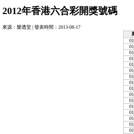
2012年香港六合彩開獎號碼
來源：樂透堂 | 發表時間：2013-08-17
01
01
01
01
01
01
01
01
01
01
01
01
01
01
01
01