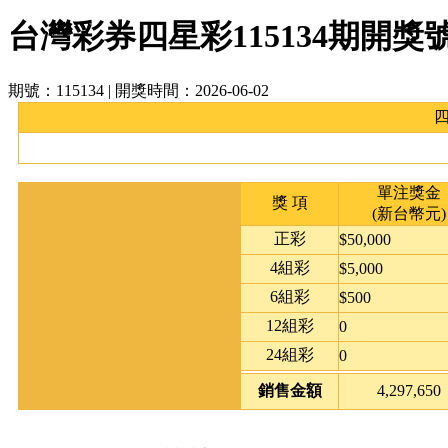
台灣彩券四星彩115134期開獎
期號：115134 | 開獎時間：2026-06-02
單注獎金
獎 項
(新台幣元)
正彩
$50,000
4組彩
$5,000
6組彩
$500
12組彩
0
24組彩
0
銷售金額
4,297,650