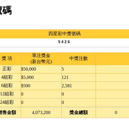
號碼
四星彩中獎號碼
5
4
2
6
單注獎金
獎 項
中獎注數
(新台幣元)
正彩
$50,000
5
4組彩
$5,000
121
6組彩
$500
2,581
12組彩
0
0
24組彩
0
0
銷售金額
4,073,200
獎金總額
0