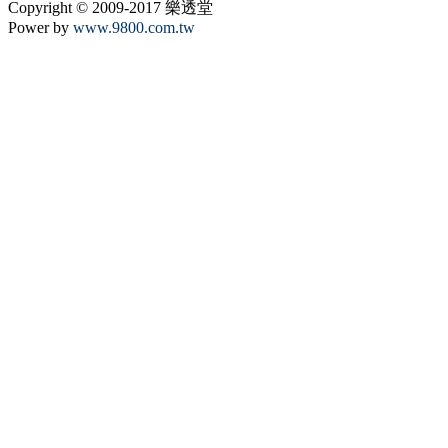
Copyright © 2009-2017 樂透堂
Power by
www.9800.com.tw