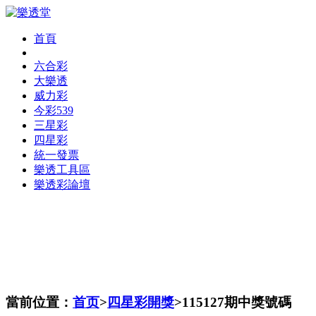
首頁
六合彩
大樂透
威力彩
今彩539
三星彩
四星彩
統一發票
樂透工具區
樂透彩論壇
當前位置：
首页
>
四星彩開獎
>115127期中獎號碼