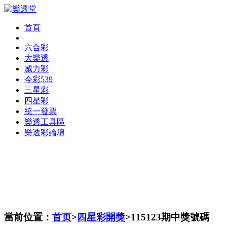
首頁
六合彩
大樂透
威力彩
今彩539
三星彩
四星彩
統一發票
樂透工具區
樂透彩論壇
當前位置：
首页
>
四星彩開獎
>115123期中獎號碼